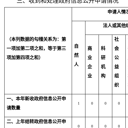
三、收到和处理政府信息公开申请情况
申请人情
法人或其他
（本列数据的勾稽关系为：第
社
自
一项加第二项之和，等于第三
商
科
会
然
项加第四项之和）
业
研
公
人
企
机
益
业
构
组
织
一、本年新收政府信息公开申
1
0
0
0
请数量
二、上年结转政府信息公开申
0
0
0
0