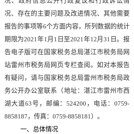
况、政府信息公开行政复议和行政诉讼情
况、存在的主要问题及改进情况、其他需要
报告的事项等
6个方面内容，所列数据的统计
期限为202
1
年
1月1日至202
1
年
12月31日。报
告电子版可在国家税务总局
湛江市
税务局网
站雷州市税务局网页专栏查阅。如对本报告
有疑问，请与国家税务总局雷州市税务局政
务公开办公室联系（地址：湛江市雷州市西
湖大道
63号，邮编：524200，电话：0759-
8858187，传真：0759-8858181）。
一、总体情况