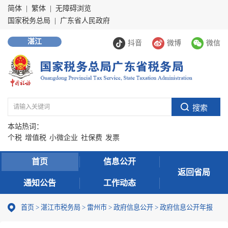
简体
|
繁体
|
无障碍浏览
国家税务总局
|
广东省人民政府
湛江
抖音
微博
微信
本站热词：
个税
增值税
小微企业
社保费
发票
首页
信息公开
返回省局
通知公告
工作动态
首页
>
湛江市税务局
>
雷州市
>
政府信息公开
>
政府信息公开年报