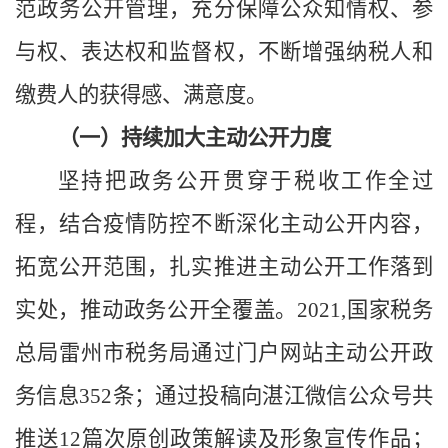
范政务公开管理，充分保障公众知情权、参
与权、表达权和监督权，不断增强纳税人和
缴费人的获得感、满意度。
（
一
）持续加大主动公开力度
坚持把政务公开贯穿于税收工作全过
程，结合疫情防控不断深化主动公开内容，
拓宽公开范围，扎实推进主动公开工作落到
实处，推动政务公开全覆盖。
2021,
国家税务
总局
雷州
市税务局通过门户网站主动公开政
务信息
352
条
；
通过投稿向湛江微信公众号共
推送
1
2
篇次原创政策解读及形象宣传作品；