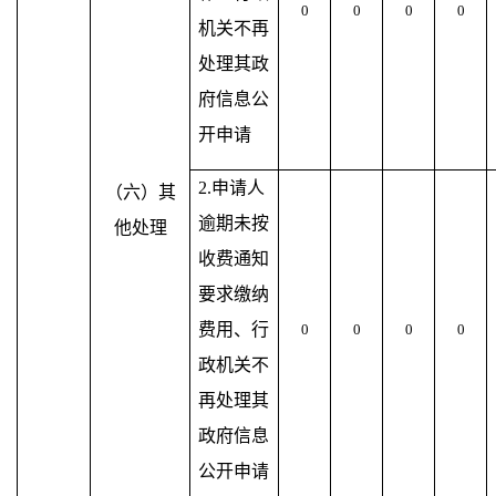
0
0
0
0
机关不再
处理其政
府信息公
开申请
2.申请人
（六）其
逾期未按
他处理
收费通知
要求缴纳
费用、行
0
0
0
0
政机关不
再处理其
政府信息
公开申请