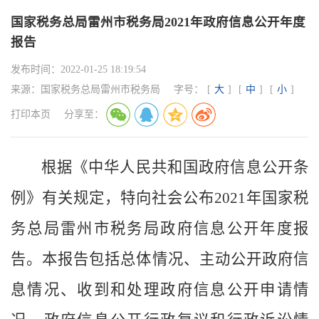
国家税务总局雷州市税务局2021年政府信息公开年度
报告
发布时间：
2022-01-25 18:19:54
来源：
国家税务总局雷州市税务局
字号：
[
大
]
[
中
]
[
小
]
打印本页
分享至：
根据《中华人民共和国政府信息公开条
例》有关规定，特向社会公布
202
1
年国家税
务总局雷州市税务局政府信息公开年度报
告。本报告包括总体情况、主动公开政府信
息情况、收到和处理政府信息公开申请情