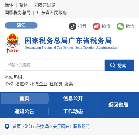
简体
|
繁体
|
无障碍浏览
国家税务总局
|
广东省人民政府
湛江
抖音
微博
微信
本站热词：
个税
增值税
小微企业
社保费
发票
首页
信息公开
返回省局
通知公告
工作动态
首页
>
湛江市税务局
>
关于网站
>
联系我们