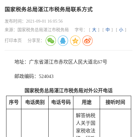
国家税务总局湛江市税务局联系方式
发布时间：
2021-09-01 16:05:56
来源：
国家税务总局湛江市税务局
字号：
[
大
]
[
中
]
[
小
]
打印本页
分享至：
地址：广东省湛江市赤坎区人民大道北67号
邮政编码：524043
国家税务总局湛江市税务局对外公开电话
序号
电话类别
电话号码
用途
接听时间
解答纳税
人关于国
家税收法