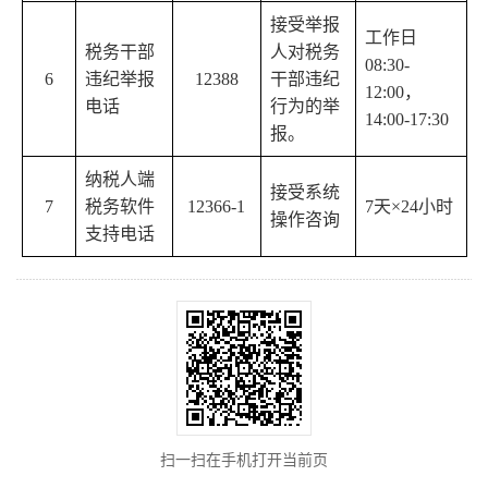
接受举报
工作日
税务干部
人对税务
08:30-
6
违纪举报
12388
干部违纪
12:00，
电话
行为的举
14:00-17:30
报。
纳税人端
接受系统
7
税务软件
12366-1
7天×24小时
操作咨询
支持电话
扫一扫在手机打开当前页