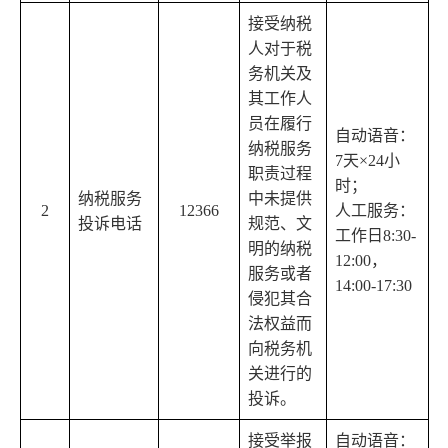
接受纳税
人对于税
务机关及
其工作人
员在履行
自动语音：
纳税服务
7天×24小
职责过程
时；
纳税服务
中未提供
2
12366
人工服务：
投诉电话
规范、文
工作日8:30-
明的纳税
12:00，
服务或者
14:00-17:30
侵犯其合
法权益而
向税务机
关进行的
投诉。
接受举报
自动语音：