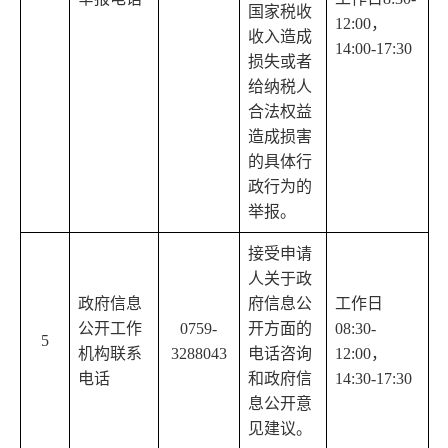
国家税收
12:00，
收入造成
14:00-17:30
损失或者
给纳税人
合法权益
造成损害
的具体行
政行为的
举报。
接受申请
人关于政
政府信息
府信息公
工作日
公开工作
0759-
开方面的
08:30-
5
机构联系
3288043
电话咨询
12:00，
电话
和政府信
14:30-17:30
息公开意
见建议。