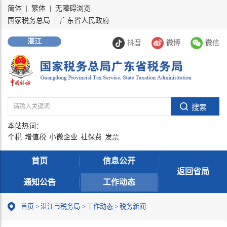
简体
|
繁体
|
无障碍浏览
国家税务总局
|
广东省人民政府
湛江
抖音
微博
微信
本站热词：
个税
增值税
小微企业
社保费
发票
首页
信息公开
返回省局
通知公告
工作动态
首页
>
湛江市税务局
>
工作动态
>
税务新闻