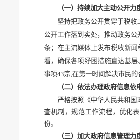
（
一）持续加大主动公开力
坚持把政务公开贯穿于税收
公开工作落到实处，推动政务公
条；在主流媒体上发布税收新闻稿
看，确保各项纾困措施直达基层、
事项43宗,在第一时间解决市民
（二）依法办理政府信息依
严格按照《中华人民共和国
查机制，规范工作流程，优化表
份。
（三）加大政府信息管理力