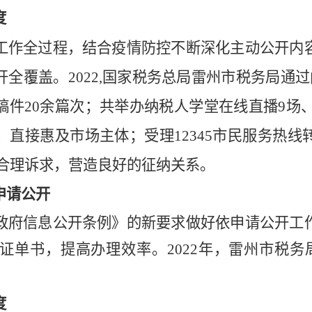
度
工作全过程，结合疫情防控不断深化主动公开内
开全覆盖。
2022,国家税务总局雷州市税务局通
件20余篇次；共举办纳税人学堂在线直播9场、录
直接惠及市场主体；受理12345市民服务热
的合理诉求，营造良好的征纳关系。
申请公开
政府信息公开条例》的新要求做好依申请公开工
证单书，提高办理效率。
2022年，雷州市税
度