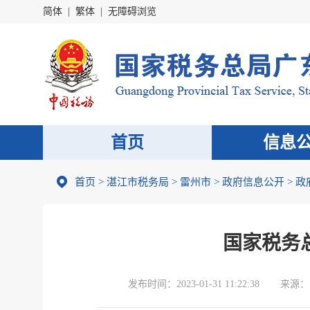
简体
|
繁体
|
无障碍浏览
首页
信息
首页
>
湛江市税务局
>
雷州市
>
政府信息公开
>
政
国家税务
发布时间：
2023-01-31 11:22:38
来源：