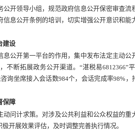
务公开领导小组，规范政府信息公开保密审查流
府信息公开条例的培训，切实增强公开意识和能
台建设
信息公开第一平台的作用，集中发布法定主动公
新，不断拓展政务公开渠道。
“湛税易681236
在线咨询坐席接入会话数984个，会话完成率98%
督保障
主动问计求策。对涉及公共利益和公众权益的重
积极开展效果评估，及时调整完善执行情况。