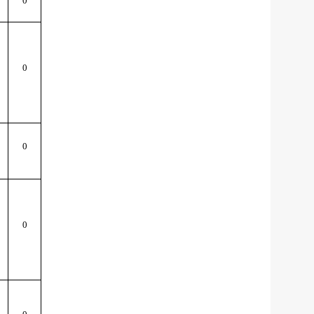
0
0
0
0