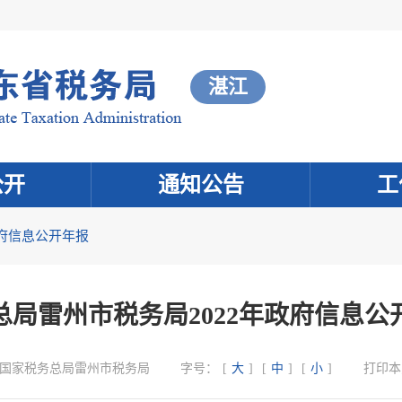
湛江
公开
通知公告
工
府信息公开年报
总局雷州市税务局2022年政府信息公
国家税务总局雷州市税务局
字号：
[
大
]
[
中
]
[
小
]
打印本