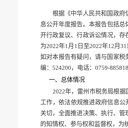
根据《中华人民共和国政府
息公开年度报告。
本报告包括总
开行政复议、行政诉讼情况，存
为
202
2
年
1月1日至202
2
年
12月3
如对本报告有疑问，请与国家税
编：524200，电话：0759-88581
一、总体情况
2022年，雷州市税务局
工作，
依法依规推进政府信息公
关切，全面推进决策、执行、管
的知情权、参与权和监督权，为