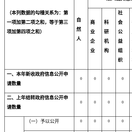
（本列数据的勾稽关系为：第
社
自
一项加第二项之和，等于第三
商
科
会
然
项加第四项之和）
业
研
公
人
企
机
益
业
构
组
织
一、本年新收政府信息公开申
0
0
0
0
请数量
二、上年结转政府信息公开申
0
0
0
0
请数量
（一）予以公开
0
0
0
0