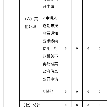
开申请
2.申请人
（六）其
逾期未按
他处理
收费通知
要求缴纳
费用、行
0
0
0
0
政机关不
再处理其
政府信息
公开申请
3.其他
0
0
0
0
（七）总计
0
0
0
0