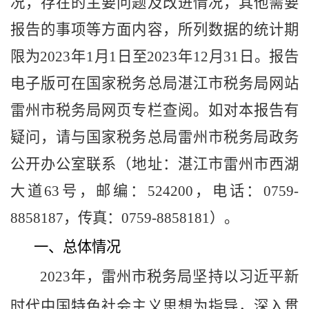
况，存在的主要问题及改进情况，其他需要
报告的事项等方面内容，所列数据的统计期
限为
2023
年
1月1日至
2023
年
12月31日。
报告
电子版可在国家税务总局湛江市税务局网站
雷州市税务局网页专栏查阅。如对本报告有
疑问，请与国家税务总局雷州市税务局政务
公开办公室联系（地址：湛江市雷州市西湖
大道
63号，邮编：524200，电话：0759-
8858187，传真：0759-8858181）。
一、总体情况
2023年，雷州市税务局
坚持以习近平新
时代中国特色社会主义思想为指导，深入贯