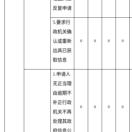
反复申请
5.要求行
政机关确
认或重新
0
0
0
0
出具已获
取信息
1.申请人
无正当理
由逾期不
补正行政
0
0
0
0
机关不再
处理其政
府信息公