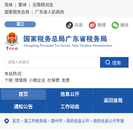
简体
|
繁体
|
无障碍浏览
国家税务总局
|
广东省人民政府
湛江
抖音
微博
微信
本站热词：
个税
增值税
小微企业
社保费
发票
首页
信息公开
返回省局
通知公告
工作动态
首页
>
湛江市税务局
>
雷州市
>
政府信息公开
>
政府信息公开年报