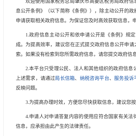
欢迎使用国家税务总局肇庆市高要区税务局政府信
息公开条例》（以下简称《条例》），除主动公开的政
申请获取相关政府信息。为保证您及时高效获取信息，
1.政府信息主动公开和依申请公开是《条例》规
成。为提高效率，建议您在正式提交政府信息公开申请
索。如果没有检索到您所需政府信息，请您提交政府信
2.本平台只受理公民、法人和其他组织的政府信
上述需求，请通过
局长信箱
、
纳税咨询平台
、
服务投诉
反映问题。
3.为提高办理时效，方便您尽快获取信息，建议您按
4.申请人对申请答复内容的使用应符合国家有关
信息，应承担由此产生的法律责任。