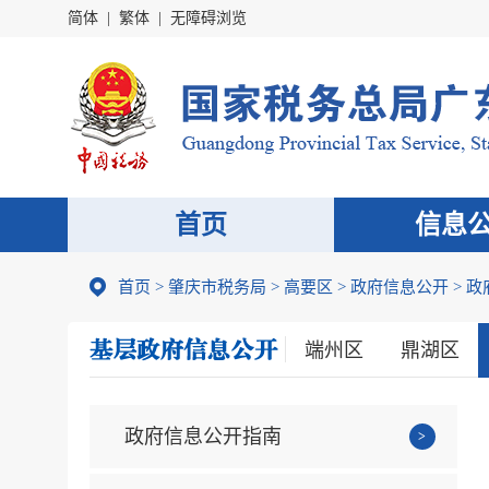
简体
|
繁体
|
无障碍浏览
首页
信息
首页
>
肇庆市税务局
>
高要区
>
政府信息公开
>
政
端州区
鼎湖区
政府信息公开指南