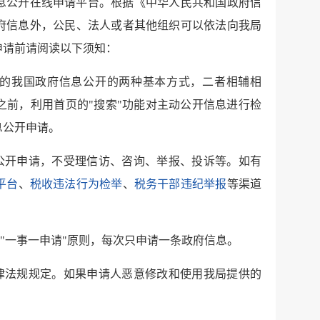
息公开在线申请平台。根据《中华人民共和国政府信
府信息外，公民、法人或者其他组织可以依法向我局
申请前请阅读以下须知：
定的我国政府信息公开的两种基本方式，二者相辅相
之前，利用首页的"搜索"功能对主动公开信息进行检
息公开申请。
息公开申请，不受理信访、咨询、举报、投诉等。如有
平台
、
税收违法行为检举
、
税务干部违纪举报
等渠道
"一事一申请"原则，每次只申请一条政府信息。
法律法规规定。如果申请人恶意修改和使用我局提供的