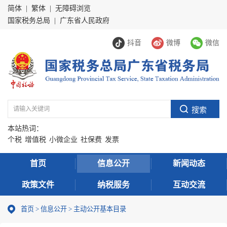
简体
|
繁体
|
无障碍浏览
国家税务总局
|
广东省人民政府
抖音
微博
微信
本站热词：
个税
增值税
小微企业
社保费
发票
首页
信息公开
新闻动态
政策文件
纳税服务
互动交流
首页
>
信息公开
>
主动公开基本目录