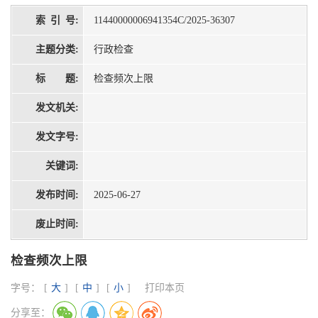
索 引 号:
11440000006941354C/2025-36307
主题分类:
行政检查
标 题:
检查频次上限
发文机关:
发文字号:
关键词:
发布时间:
2025-06-27
废止时间:
检查频次上限
字号：
[
大
]
[
中
]
[
小
]
打印本页
分享至：