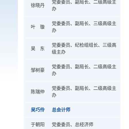
党委委员、副局长、二级高级主
徐晓丹
办
党委委员、副局长、三级高级主
叶 璇
办
党委委员、纪检组组长、三级高
吴 东
级主办
党委委员、副局长、二级高级主
邹树豪
办
党委委员、副局长、二级高级主
陈瑞仲
办
吴巧伶
总会计师
于朝阳
党委委员、总经济师