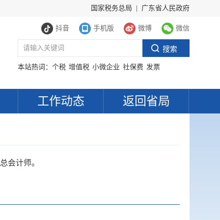
国家税务总局
|
广东省人民政府
抖音
手机版
微博
微信
本站热词：
个税
增值税
小微企业
社保费
发票
工作动态
返回省局
总会计师。