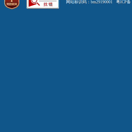
网站标识码：bm29190001 粤ICP备 0