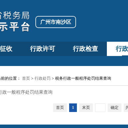
广州市南沙区
征收
行政许可
行政检查
行
当前的位置：
首页
>
行政处罚
>
税务行政一般程序处罚结果查询
行政一般程序处罚结果查询
首页
1
末页
确定