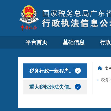
平台首页
基础信息
行政
您
税务行政一般程序...
税务
重大税收违法失信...