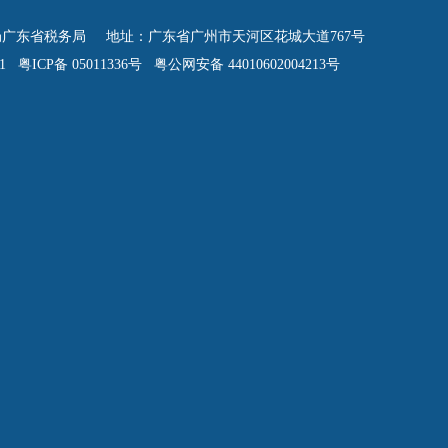
广东省税务局 地址：广东省广州市天河区花城大道767号
 粤ICP备 05011336号 粤公网安备 44010602004213号