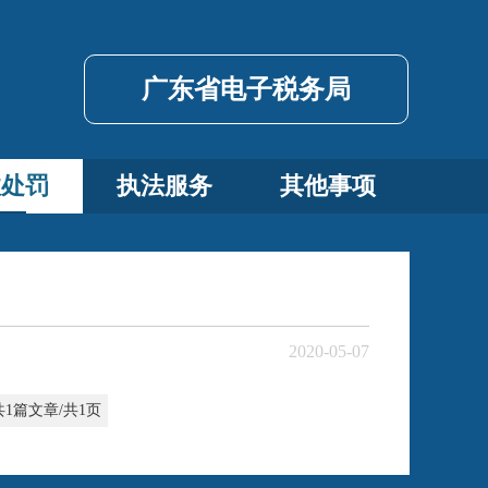
广东省电子税务局
政处罚
执法服务
其他事项
2020-05-07
共1篇文章/共1页