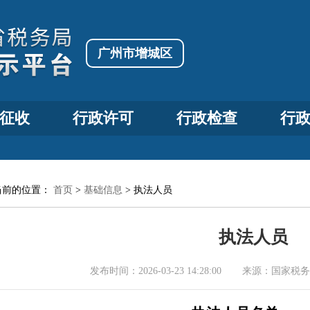
广州市增城区
征收
行政许可
行政检查
行
当前的位置：
首页
>
基础信息
>
执法人员
执法人员
发布时间：
2026-03-23 14:28:00
来源：
国家税务