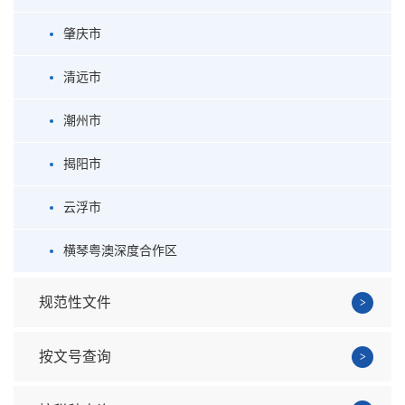
肇庆市
清远市
潮州市
揭阳市
云浮市
横琴粤澳深度合作区
规范性文件
按文号查询