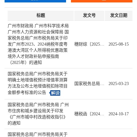
标题
发文号
发文日期
广州市财政局 广州市科学技术局
广州市人力资源和社会保障局 国
家税务总局广州市税务局关于印
发广州市2023、2024纳税年度粤
穗财综〔2025〕20号
2025-08-15
港澳大湾区个人所得税优惠政策
境外人才财政补贴申报指南
（2025年）的通知
国家税务总局广州市税务局关于
明确土地增值税预计增值率测算
国家税务总局广州市税务局公告2025年第1号
2025-03-23
方法及公布土地增值税扣除项目
金额参考标准的公告
国家税务总局广州市税务局 广州
市住房和城乡建设局关于印发
穗税函〔2024〕117号
2024-10-17
《广州市城中村改造税收指引》
的通知
国家税务总局广州市税务局关于