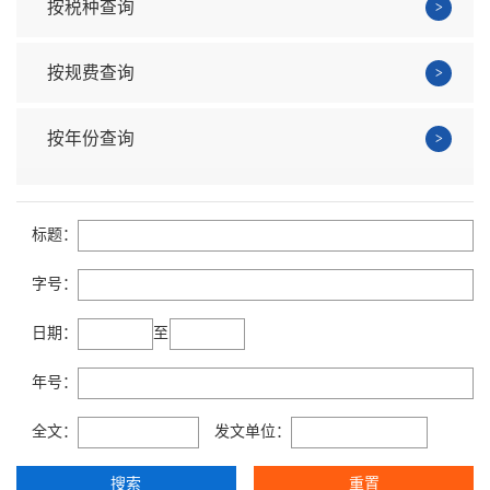
按税种查询
按规费查询
按年份查询
标题：
字号：
日期：
至
年号：
全文：
发文单位：