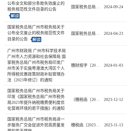
公布全文和部分条款失效废止的
国家税务总局广州市税务局公告2024年第2号
2024-09-24
税务规范性文件目录的公告
国家税务总局广州市税务局关于
公布全文废止的税务规范性文件
国家税务总局广州市税务局公告2024年第1号
2024-04-23
目录的公告
广州市财政局 广州市科学技术局
广州市人力资源和社会保障局 国
家税务总局广州市税务局印发广
穗财规字〔2023〕4号
2024-01-03
州市关于实施粤港澳大湾区个人
所得税优惠政策财政补贴管理办
法（2023年修订）的通知
国家税务总局广州市税务局关于
印发《国家税务总局广州市税务
（穗税函〔2023〕145号）
2023-12-12
局2023年提升纳税缴费便利度优
化营商环境的若干措施》的通知
国家税务总局广州市税务局进一
步服务广交会促进外贸高质量发
穗税函〔2023〕131号
2023-11-13
展的若干措施