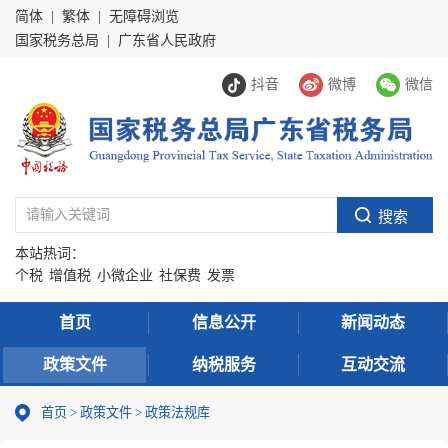
简体
|
繁体
|
无障碍浏览
国家税务总局
|
广东省人民政府
抖音
微博
微信
本站热词：
个税
增值税
小微企业
社保费
发票
首页
信息公开
新闻动态
政策文件
纳税服务
互动交流
首页
>
政策文件
> 政策法规库