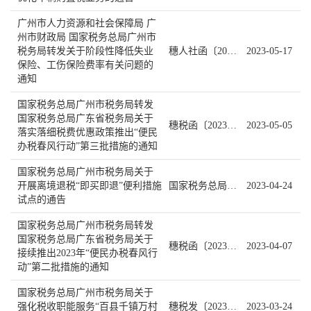
广州市人力资源和社会保障局 广
州市财政局 国家税务总局广州市
税务局转发关于阶段性降低失业
穗人社函〔2023〕212号
2023-05-17
保险、工伤保险费率有关问题的
通知
国家税务总局广州市税务局转发
国家税务总局广东省税务局关于
穗税函〔2023〕75号
2023-05-05
落实落细税费优惠政策推出“便民
办税春风行动”第三批措施的通知
国家税务总局广州市税务局关于
开展离境退税“即买即退”便利措施
国家税务总局广州市税务局通告 2023年第1号
2023-04-24
试点的通告
国家税务总局广州市税务局转发
国家税务总局广东省税务局关于
穗税函〔2023〕68号
2023-04-07
接续推出2023年“便民办税春风行
动”第二批措施的通知
国家税务总局广州市税务局关于
强化税收职能服务“百县千镇万村
穗税发〔2023〕12号
2023-03-24