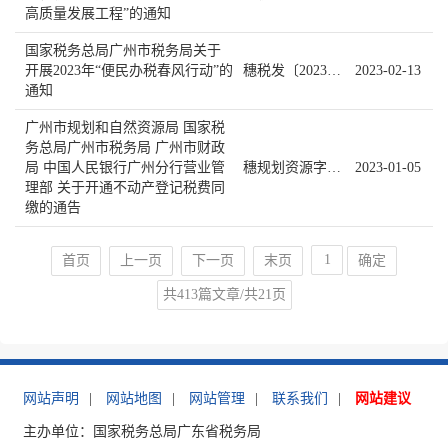
高质量发展工程”的通知
国家税务总局广州市税务局关于
开展2023年“便民办税春风行动”的
穗税发〔2023〕7号
2023-02-13
通知
广州市规划和自然资源局 国家税
务总局广州市税务局 广州市财政
局 中国人民银行广州分行营业管
穗规划资源字〔2022〕5号
2023-01-05
理部 关于开通不动产登记税费同
缴的通告
首页
上一页
下一页
末页
确定
共413篇文章/共21页
网站声明
|
网站地图
|
网站管理
|
联系我们
|
网站建议
主办单位：国家税务总局广东省税务局