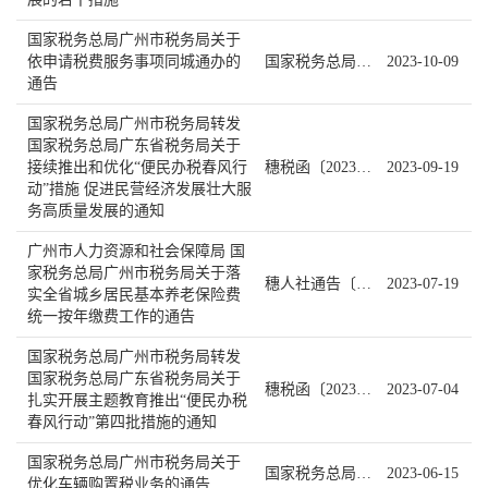
国家税务总局广州市税务局关于
依申请税费服务事项同城通办的
国家税务总局广州市税务局通告 2023年第4号
2023-10-09
通告
国家税务总局广州市税务局转发
国家税务总局广东省税务局关于
接续推出和优化“便民办税春风行
穗税函〔2023〕120号
2023-09-19
动”措施 促进民营经济发展壮大服
务高质量发展的通知
广州市人力资源和社会保障局 国
家税务总局广州市税务局关于落
穗人社通告〔2023〕1号
2023-07-19
实全省城乡居民基本养老保险费
统一按年缴费工作的通告
国家税务总局广州市税务局转发
国家税务总局广东省税务局关于
穗税函〔2023〕105号
2023-07-04
扎实开展主题教育推出“便民办税
春风行动”第四批措施的通知
国家税务总局广州市税务局关于
国家税务总局广州市税务局通告2023年第2号
2023-06-15
优化车辆购置税业务的通告