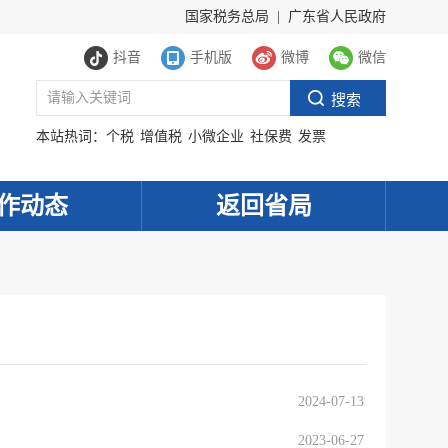
国家税务总局
|
广东省人民政府
抖音
手机版
微博
微信
本站热词：
个税
增值税
小微企业
社保费
发票
作动态
返回省局
2024-07-13
2023-06-27