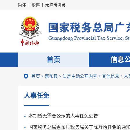
简体
|
繁体
|
无障碍浏览
首页
信息
首页
>
惠东县
>
法定主动公开内容
>
其他信息
>
人
人事任免
本期暂无需要公示的人事任免公告
国家税务总局惠东县税务局关于陈舒怡任免的通