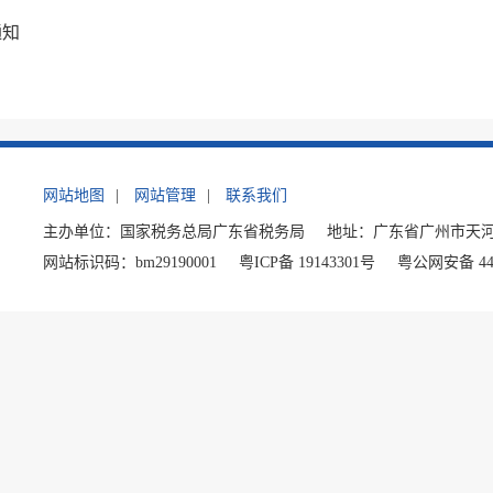
通知
网站地图
|
网站管理
|
联系我们
主办单位：国家税务总局广东省税务局
地址：广东省广州市天河
网站标识码：bm29190001
粤ICP备 19143301号
粤公网安备 440