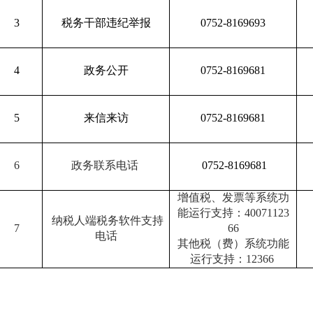
3
税务干部违纪举报
0752-8169693
4
政务公开
0752-8169681
5
来信来访
0752-8169681
6
政务联系电话
0752-8169681
增值税、发票等系统功
能运行支持：
40071123
纳税人端税务软件支持
7
66
电话
其他税（费）系统功能
运行支持：
12366