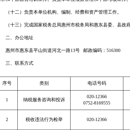
（十二）负责本单位机构、编制、经费和资产管理工作。
（十三）完成国家税务总局惠州市税务局和惠东县委、县政
二、办公地址
惠州市惠东县平山街道河北一路
13
号
邮政编码：
516300
三、联系方式
序号
类别
电话号码
020-12366
1
纳税服务咨询和投诉
0752-8169555
2
税收违法行为检举
020-12366