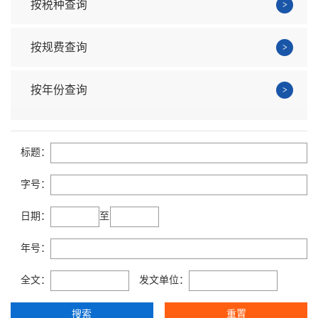
按税种查询
按规费查询
按年份查询
标题：
字号：
日期：
至
年号：
全文：
发文单位：