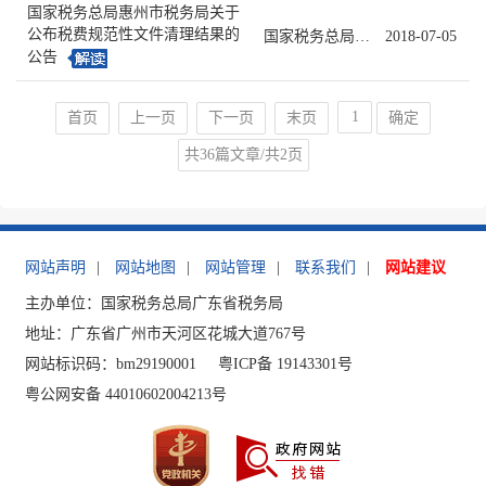
国家税务总局惠州市税务局关于
公布税费规范性文件清理结果的
国家税务总局惠州市税务局公告2018年第1号
2018-07-05
公告
首页
上一页
下一页
末页
确定
共36篇文章/共2页
网站声明
|
网站地图
|
网站管理
|
联系我们
|
网站建议
主办单位：国家税务总局广东省税务局
地址：广东省广州市天河区花城大道767号
网站标识码：bm29190001
粤ICP备 19143301号
粤公网安备 44010602004213号