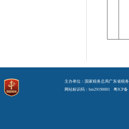
主办单位：国家税务总局广东省税务
网站标识码：bm29190001 粤ICP备 0