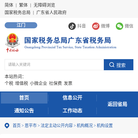
简体
|
繁体
|
无障碍浏览
国家税务总局
|
广东省人民政府
江门
抖音
微博
微信
本站热词：
个税
增值税
小微企业
社保费
发票
首页
信息公开
返回省局
通知公告
工作动态
首页
>
恩平市
>
法定主动公开内容
>
机构概况
>
机构设置