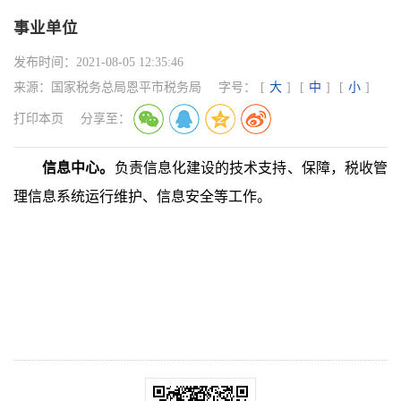
事业单位
发布时间：
2021-08-05 12:35:46
来源：
国家税务总局恩平市税务局
字号：
[
大
]
[
中
]
[
小
]
打印本页
分享至：
信息中心。
负责信息化建设的技术支持、保障，税收管
理信息系统运行维护、信息安全等工作。