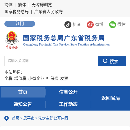
简体
|
繁体
|
无障碍浏览
国家税务总局
|
广东省人民政府
江门
抖音
微博
微信
本站热词：
个税
增值税
小微企业
社保费
发票
首页
信息公开
返回省局
通知公告
工作动态
首页
>
恩平市
>
法定主动公开内容