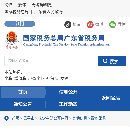
简体
|
繁体
|
无障碍浏览
国家税务总局
|
广东省人民政府
江门
抖音
微博
微信
本站热词：
个税
增值税
小微企业
社保费
发票
首页
信息公开
返回省局
通知公告
工作动态
首页
>
恩平市
>
法定主动公开内容
>
其他信息
>
政府采购