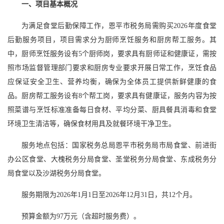
一、项目基本概况
为满足食堂后勤保障工作，恩平市税务局需购买2026年度食堂
后勤服务项目，项目需求分为厨师烹饪服务和厨房帮工服务。其
中，厨师烹饪服务设有5个厨师岗，要求具有厨师证和健康证，需按
照市场监督管理部门要求和厨房专业要求开展日常工作，烹饪食品
应保证安全卫生、营养均衡，确保为全体员工提供新鲜健康的食
品。厨房帮工服务设有8个帮工岗，要求具有健康证，服务内容为按
照菜谱与烹饪标准准备每日食材、平均分菜、厨具餐具消毒和食堂
环境卫生清洁等，确保食材用具及就餐环境干净卫生。
服务地点包括：国家税务总局恩平市税务局市局食堂、前进街
办公区食堂、大槐税务分局食堂、圣堂税务分局食堂、东成税务分
局食堂以及沙湖税务分局食堂。
服务期限为2026年1月1日至2026年12月31日，共12个月。
预算金额为97万元（含超时服务费）。