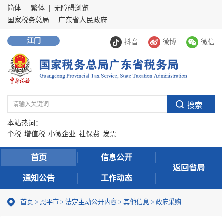
简体
|
繁体
|
无障碍浏览
国家税务总局
|
广东省人民政府
江门
抖音
微博
微信
本站热词：
个税
增值税
小微企业
社保费
发票
首页
信息公开
返回省局
通知公告
工作动态
首页
>
恩平市
>
法定主动公开内容
>
其他信息
>
政府采购