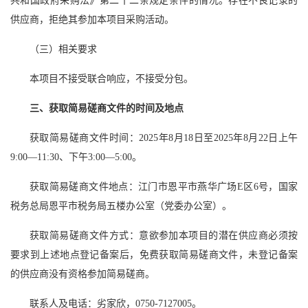
共和国政府采购法》第二十二条规定条件的情况。存在不良记录的
供应商，拒绝其参加本项目采购活动。
（三）相关要求
本项目不接受联合响应，不接受分包。
三、获取简易磋商文件的时间及地点
获取简易磋商文件时间：2025年8月18日至2025年8月22日上午
9:00—11:30、下午3:00—5:00。
获取简易磋商文件地点：江门市恩平市燕华广场E区6号，国家
税务总局恩平市税务局五楼办公室（党委办公室）。
获取简易磋商文件方式：意欲参加本项目的潜在供应商必须按
要求到上述地点登记备案后，免费获取简易磋商文件，未登记备案
的供应商没有资格参加简易磋商。
联系人及电话：劣家欣，0750-7127005。