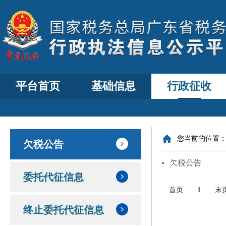
平台首页
基础信息
行政征收
您当前的位置
欠税公告
欠税公告
委托代征信息
首页
1
末
终止委托代征信息