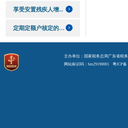
享受安置残疾人增...
定期定额户核定的定额和应纳税额情况
主办单位：国家税务总局广东省税务
网站标识码：bm29190001 粤ICP备 0