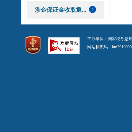
涉企保证金收取返...
主办单位：国家税务总局
网站标识码：bm29190001