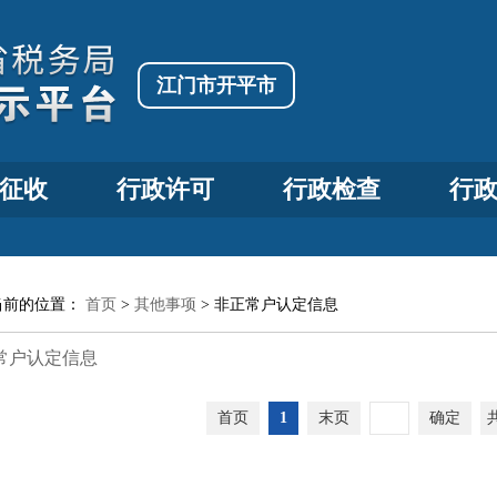
江门市开平市
征收
行政许可
行政检查
行
当前的位置：
首页
>
其他事项
>
非正常户认定信息
常户认定信息
首页
1
末页
确定