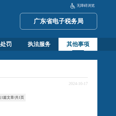
无障碍浏览
广东省电子税务局
政处罚
执法服务
其他事项
2024-10-17
共1篇文章/共1页