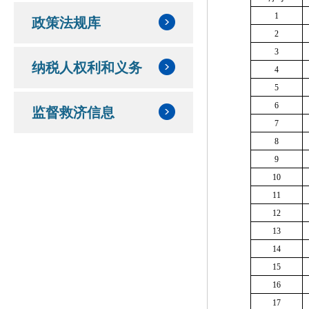
1
政策法规库
2
3
纳税人权利和义务
4
5
6
监督救济信息
7
8
9
10
11
12
13
14
15
16
17