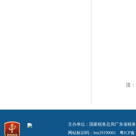
注：据
主办单位：国家税务总局广东省税务
网站标识码：bm29190001 粤ICP备 0