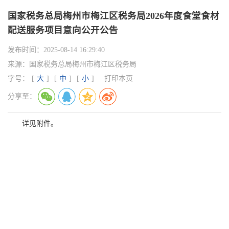
国家税务总局梅州市梅江区税务局2026年度食堂食材
配送服务项目意向公开公告
发布时间：
2025-08-14 16:29:40
来源：
国家税务总局梅州市梅江区税务局
字号：
[
大
]
[
中
]
[
小
]
打印本页
分享至：
详见附件。