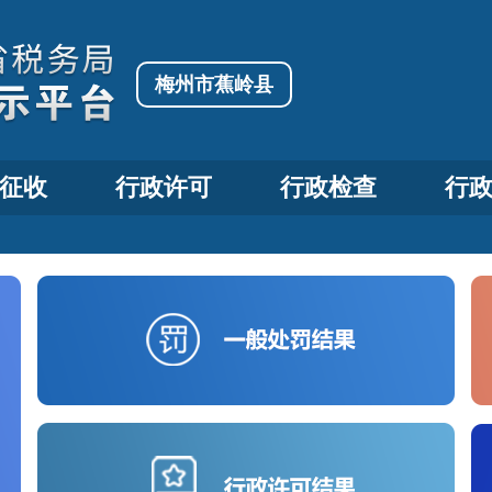
梅州市蕉岭县
征收
行政许可
行政检查
行