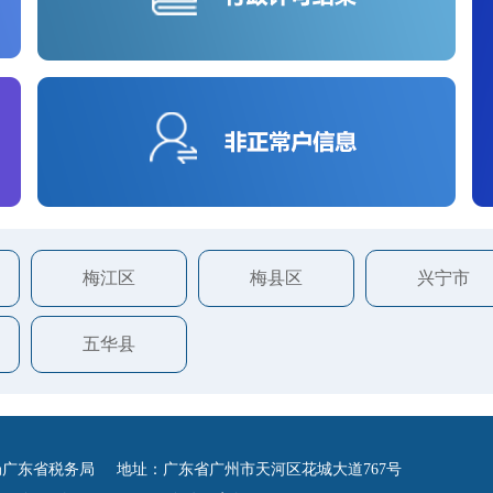
梅江区
梅县区
兴宁市
五华县
广东省税务局 地址：广东省广州市天河区花城大道767号