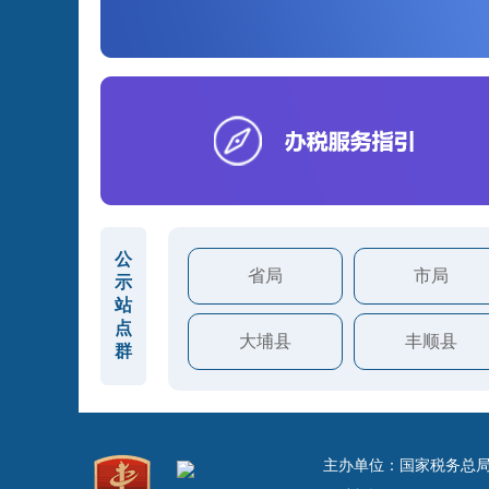
公
省局
市局
示
站
点
大埔县
丰顺县
群
主办单位：国家税务总局