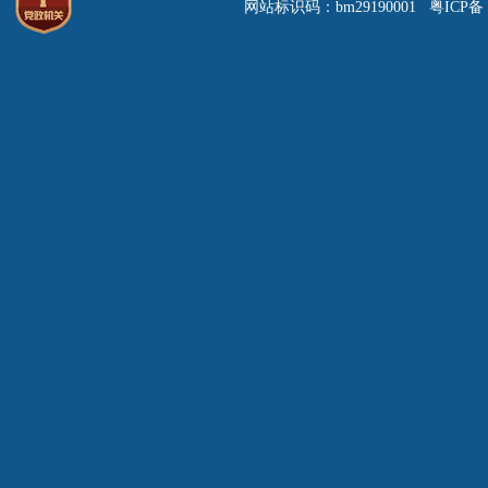
网站标识码：bm29190001 粤ICP备 0