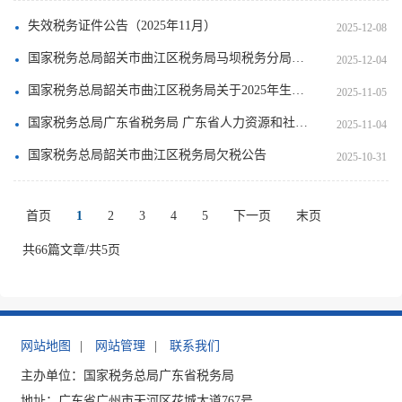
失效税务证件公告（2025年11月）
2025-12-08
国家税务总局韶关市曲江区税务局马坝税务分局税务文书送达公告
2025-12-04
国家税务总局韶关市曲江区税务局关于2025年生产企业分类管理类别评定动态调整为四类出口企业的公告
2025-11-05
国家税务总局广东省税务局 广东省人力资源和社会保障厅 广东省医疗保障局关于暂停办理社会保险费业务的通告
2025-11-04
国家税务总局韶关市曲江区税务局欠税公告
2025-10-31
首页
1
2
3
4
5
下一页
末页
共66篇文章/共5页
网站地图
|
网站管理
|
联系我们
主办单位：国家税务总局广东省税务局
地址：广东省广州市天河区花城大道767号