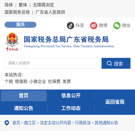
简体
|
繁体
|
无障碍浏览
国家税务总局
|
广东省人民政府
韶关
抖音
微博
微信
本站热词：
个税
增值税
小微企业
社保费
发票
首页
信息公开
返回省局
通知公告
工作动态
首页
>
曲江区
>
法定主动公开内容
>
行政执法
>
其他通知公告