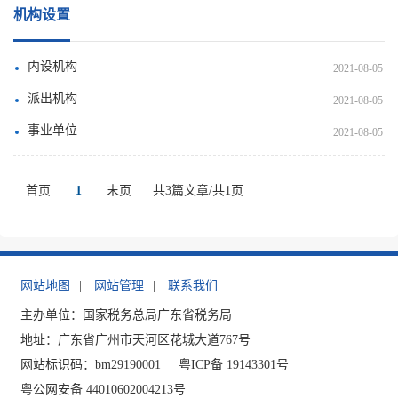
机构设置
内设机构
2021-08-05
派出机构
2021-08-05
事业单位
2021-08-05
首页
1
末页
共3篇文章/共1页
网站地图
|
网站管理
|
联系我们
主办单位：国家税务总局广东省税务局
地址：广东省广州市天河区花城大道767号
网站标识码：bm29190001
粤ICP备 19143301号
粤公网安备 44010602004213号