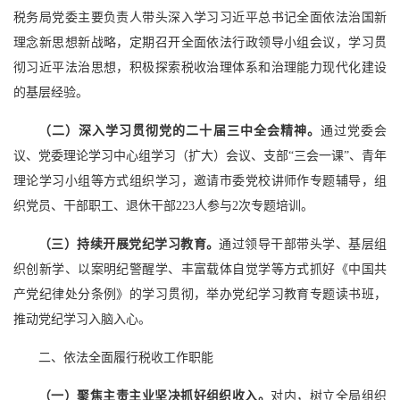
税务局党委主要负责人带头深入学习习近平总书记全面依法治国新
理念新思想新战略，定期召开全面依法行政领导小组会议，学习贯
彻习近平法治思想，积极探索税收治理体系和治理能力现代化建设
的基层经验。
（二）深入学习贯彻党的二十届三中全会精神。
通过党委会
议、党委理论学习中心组学习（扩大）会议、支部“三会一课”、青年
理论学习小组等方式组织学习，邀请市委党校讲师作专题辅导，组
织党员、干部职工、退休干部223人参与2次专题培训。
（三）持续开展党纪学习教育。
通过领导干部带头学、基层组
织创新学、以案明纪警醒学、丰富载体自觉学等方式抓好《中国共
产党纪律处分条例》的学习贯彻，举办党纪学习教育专题读书班，
推动党纪学习入脑入心。
二、依法全面履行税收工作职能
（一）聚焦主责主业坚决抓好组织收入。
对内，树立全局组织