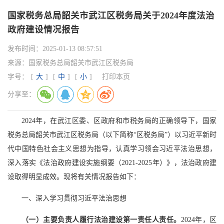
国家税务总局韶关市武江区税务局关于2024年度法治
政府建设情况报告
发布时间：
2025-01-13 08:57:51
来源：
国家税务总局韶关市武江区税务局
字号：
[
大
]
[
中
]
[
小
]
打印本页
分享至：
2024年，在武江区委、区政府和市税务局的正确领导下，国家
税务总局韶关市武江区税务局（以下简称“区税务局”）以习近平新时
代中国特色社会主义思想为指导，认真学习领会习近平法治思想，
深入落实《法治政府建设实施纲要（2021-2025年）》，法治政府建
设取得明显成效。现将有关情况报告如下：
一、深入学习贯彻习近平法治思想
（一）主要负责人履行法治建设第一责任人责任。
2024年，区