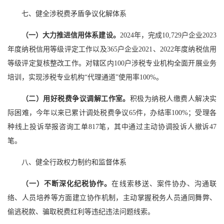
七、健全涉税费矛盾争议化解体系
（一）大力推进信用体系建设。
2024年，完成10,729户企业2023
年度纳税信用等级评定工作以及365户企业2021、2022年度纳税信用
等级评定复核整改工作。对辖区内100户涉税专业机构全面开展业务
培训，实现涉税专业机构“代理通道”使用率100%。
（二）用好税费争议调解工作室。
积极为纳税人缴费人解决实
际困难，今年以来已累计调处税费争议65件，办结率100%；受理各
种线上投诉举报咨询工单817笔，其中通过主动协调投诉人撤诉47
笔。
八、健全行政权力制约和监督体系
（一）不断深化纪税协作。
在线索移送、案件协办、沟通联
络、人员培养等方面建立协作机制，主动掌握税务人员通同舞弊、
偷逃税款、骗取税费红利等违纪违法问题线索。