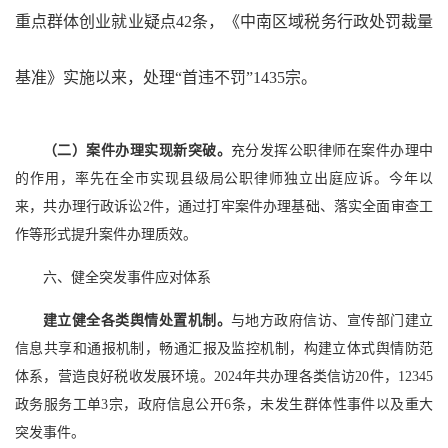
重点群体创业就业疑点42条，《中南区域税务行政处罚裁量
基准》实施以来，处理“首违不罚”1435宗。
（二）案件办理实现新突破。
充分发挥公职律师在案件办理中
的作用，率先在全市实现县级局公职律师独立出庭应诉。今年以
来，共办理行政诉讼2件，通过打牢案件办理基础、落实全面审查工
作等形式提升案件办理质效。
六、健全突发事件应对体系
建立健全各类舆情处置机制。
与地方政府信访、宣传部门建立
信息共享和通报机制，畅通汇报及监控机制，构建立体式舆情防范
体系，营造良好税收发展环境。2024年共办理各类信访20件，12345
政务服务工单3宗，政府信息公开6条，未发生群体性事件以及重大
突发事件。