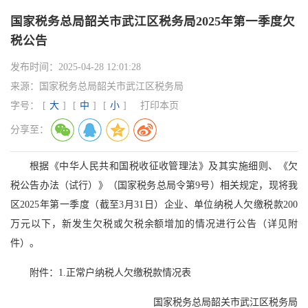
国家税务总局韶关市武江区税务局2025年第一季度欠
税公告
发布时间：
2025-04-28 12:01:28
来源：
国家税务总局韶关市武江区税务局
字号：
[
大
]
[
中
]
[
小
]
打印本页
分享至：
根据《中华人民共和国税收征收管理法》及其实施细则、《欠
税公告办法（试行）》（国家税务总局令第9号）相关规定，现将我
区2025年第一季度（截至3月31日）企业、单位纳税人欠缴税款200
万元以下，新发生欠税或欠税余额增加的情况进行公告（详见附
件）。
附件：1.正常户纳税人欠缴税款情况表
国家税务总局韶关市武江区税务局