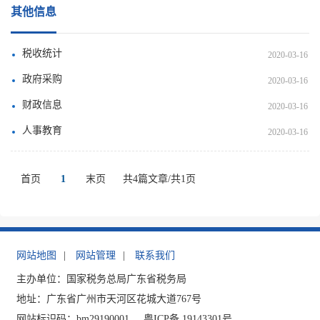
其他信息
税收统计
2020-03-16
政府采购
2020-03-16
财政信息
2020-03-16
人事教育
2020-03-16
首页
1
末页
共4篇文章/共1页
网站地图
|
网站管理
|
联系我们
主办单位：国家税务总局广东省税务局
地址：广东省广州市天河区花城大道767号
网站标识码：bm29190001
粤ICP备 19143301号