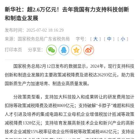
新华社：超2.6万亿元！去年我国有力支持科技创新
和制造业发展
发布时间：
2025-07-02 18:16:29
来源：
国家税务总局广东省税务局
字号：
[
大
]
[
中
]
[
小
]
打印本页
分享至：
国家税务总局2月12日发布的数据显示，2024年，现行支持科技
创新和制造业发展的主要政策减税降费及退税达26293亿元，助力我
国新质生产力加速培育、制造业高质量发展。
分政策类型看，支持加大科技投入和成果转让的研发费用加计
扣除等政策减税降费及退税8069亿元；支持破解“卡脖子”难题和科技
人才引进及培养的集成电路和工业母机企业增值税加计抵减等政策
减税降费1328亿元；支持培育发展高新技术企业和新兴产业的高新
技术企业减按15%税率征收企业所得税等政策减税4662亿元；支持设