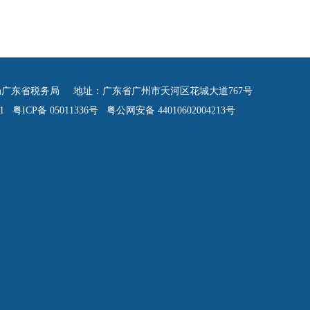
广东省税务局 地址：广东省广州市天河区花城大道767号
 粤ICP备 05011336号 粤公网安备 44010602004213号