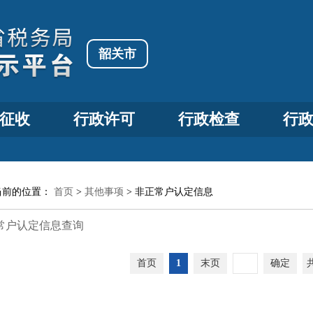
韶关市
征收
行政许可
行政检查
行
当前的位置：
首页
>
其他事项
>
非正常户认定信息
常户认定信息查询
首页
1
末页
确定