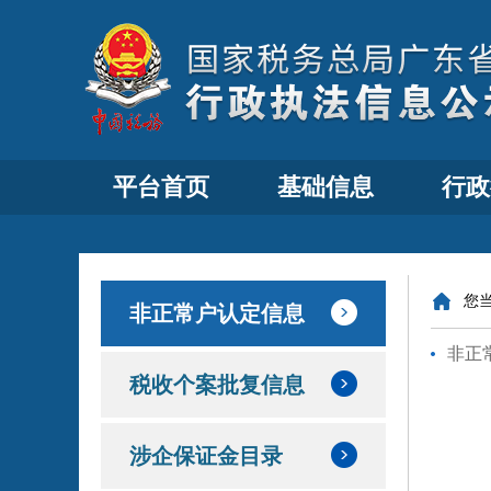
平台首页
基础信息
行政
您
非正常户认定信息
非正
税收个案批复信息
涉企保证金目录