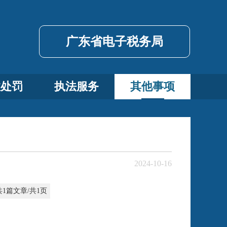
广东省电子税务局
政处罚
执法服务
其他事项
2024-10-16
共1篇文章/共1页