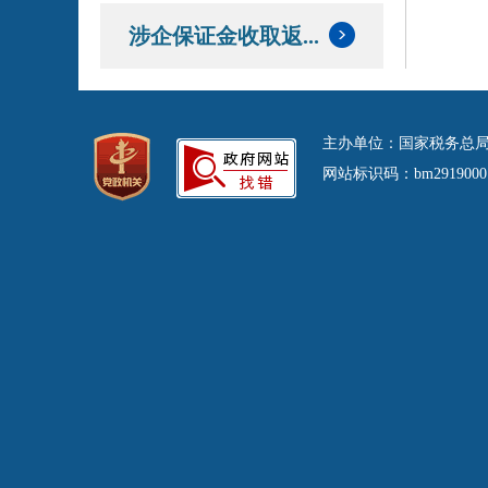
涉企保证金收取返...
主办单位：国家税务总局
网站标识码：bm29190001