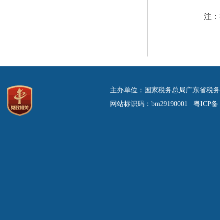
注：
主办单位：国家税务总局广东省税务
网站标识码：bm29190001 粤ICP备 0