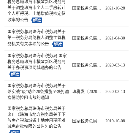
税务总局珠海市横琴新区税务局
关于调整珠海市个人二手房转让
国家税务总局珠海市税务局公告 国家税务总局珠海市横琴新区税务局公告2021年第3号
2021-10-28
个人所得税、土地增值税核定征
收率的公告
国家税务总局珠海市税务局关于
第一税务分局纳税人调整主管税
国家税务总局珠海市税务局公告2021年第2号
2021-04-30
务机关有关事项的公告
国家税务总局珠海市税务局 国家
税务总局珠海市横琴新区税务局
国家税务总局珠海市税务局公告 国家税务总局珠海市横琴新区税务局公告2020年第1号
2020-03-13
关于办税事项同城通办的公告
国家税务总局珠海市税务局关于
落实战“疫”助企20条措施坚决打赢
珠税发〔2020〕8号
2020-02-13
疫情防控阻击战的通知
国家税务总局珠海市税务局关于
废止《珠海市地方税务局关于下
放房产税和城镇土地使用税困难
国家税务总局珠海市税务局公告2019年第4号
2019-10-08
减免审批权限的公告》的公告