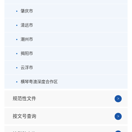
肇庆市
清远市
潮州市
揭阳市
云浮市
横琴粤澳深度合作区
规范性文件
按文号查询