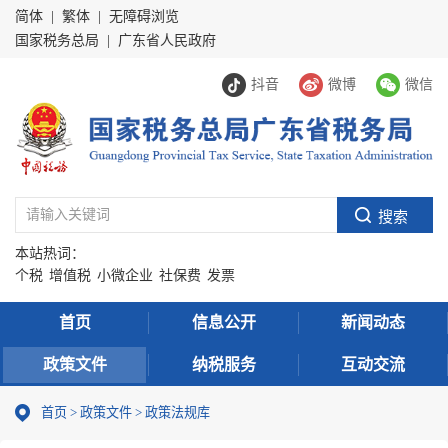
简体
|
繁体
|
无障碍浏览
国家税务总局
|
广东省人民政府
抖音
微博
微信
本站热词：
个税
增值税
小微企业
社保费
发票
首页
信息公开
新闻动态
政策文件
纳税服务
互动交流
首页
>
政策文件
> 政策法规库