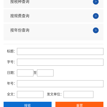
按税种查询
按规费查询
按年份查询
标题：
字号：
日期：
至
年号：
全文：
发文单位：