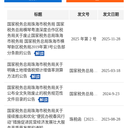
标题
发文号
发文日期
国家税务总局珠海市税务局 国家
税务总局横琴粤澳深度合作区税
务局关于废止国家税务总局珠海
2025 年第 2 号
2025-11-28
市税务局 国家税务总局珠海市横
琴新区税务局2019年第3号公告部
分条款的公告
国家税务总局珠海市税务局关于
明确土地增值税预计增值率测算
国家税务总局珠海市税务局公告2025年第1号
2025-03-18
方法的公告
国家税务总局珠海市税务局关于
公布全文失效废止的税务规范性
国家税务总局珠海市税务局公告2024年第1号
2024-9-23
文件目录的公告
国家税务总局珠海市税务局关于
接续推出和优化“便民办税春风行
珠税函〔2023〕66号
2023-08-28
动”措施促进民营经济发展壮大服
务高质量发展的通知