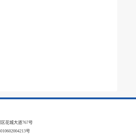
区花城大道767号
10602004213号