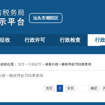
汕头市潮阳区
征收
行政许可
行政检查
行
当前的位置：
首页
>
行政处罚
>
税务行政一般程序处罚结果查询
行政一般程序处罚结果查询
首页
1
末页
确定