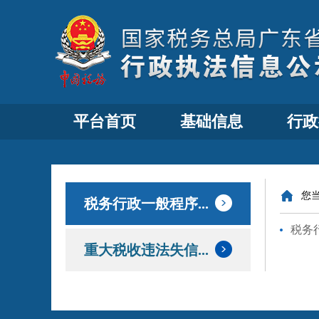
平台首页
基础信息
行政
您
税务行政一般程序...
税务
重大税收违法失信...