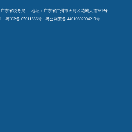
广东省税务局 地址：广东省广州市天河区花城大道767号
 粤ICP备 05011336号 粤公网安备 44010602004213号