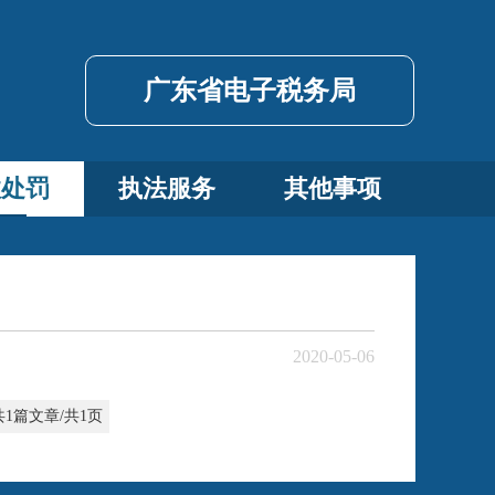
广东省电子税务局
政处罚
执法服务
其他事项
2020-05-06
共1篇文章/共1页