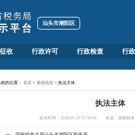
汕头市潮阳区
征收
行政许可
行政检查
行
当前的位置：
首页
>
基础信息
>
执法主体
执法主体
发布时间：
2020-05-19 15:50:00
来源：
国家税务
一、国家税务总局汕头市潮阳区税务局