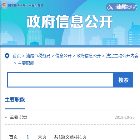
无障碍浏览
汕尾
首页
>
汕尾市税务局
>
信息公开
>
政府信息公开
>
法定主动公开内容
>
主要职能
主要职能
主要职责
2018-10-26
首页
1
末页
共1篇文章/共1页