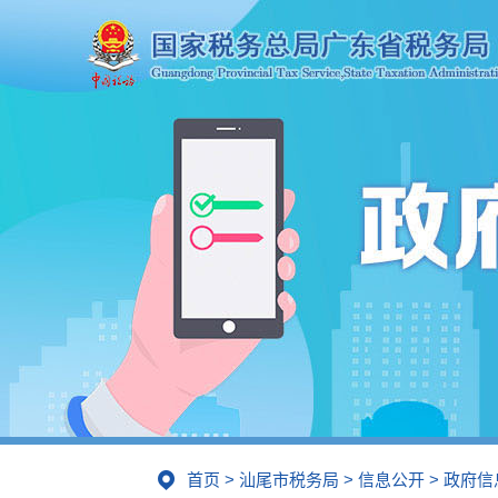
首页
>
汕尾市税务局
>
信息公开
>
政府信