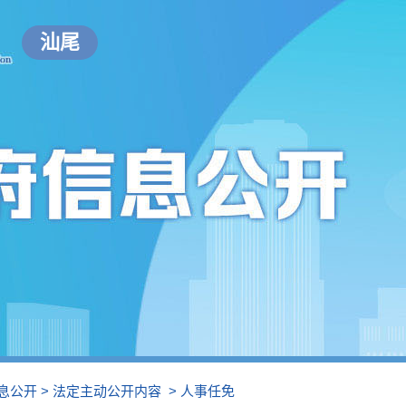
汕尾
息公开
>
法定主动公开内容
>
人事任免