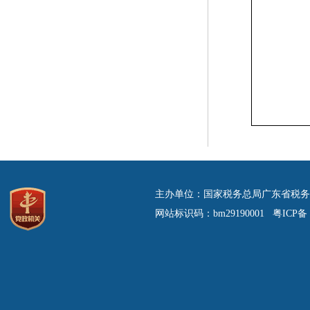
主办单位：国家税务总局广东省税务
网站标识码：bm29190001 粤ICP备 0