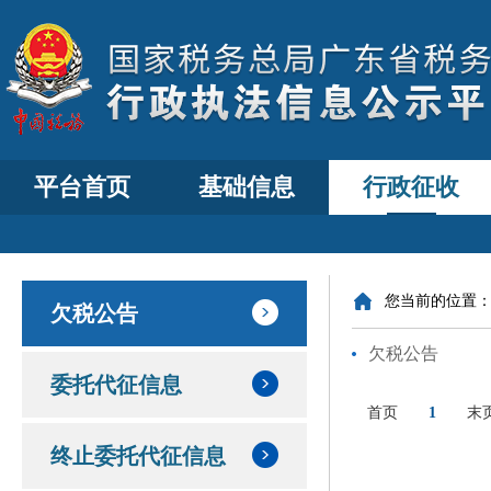
平台首页
基础信息
行政征收
您当前的位置
欠税公告
欠税公告
委托代征信息
首页
1
末
终止委托代征信息