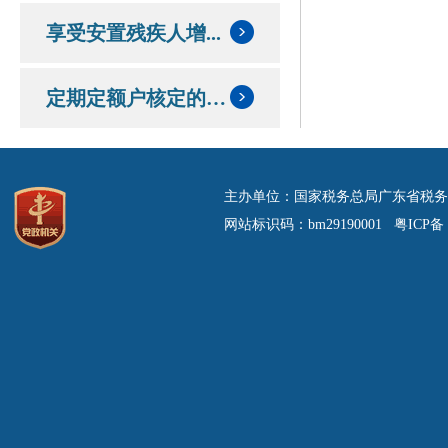
享受安置残疾人增...
定期定额户核定的定额和应纳税额情况
主办单位：国家税务总局广东省税务
网站标识码：bm29190001 粤ICP备 0