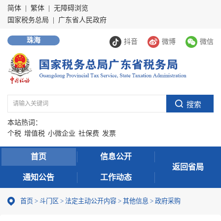
简体
|
繁体
|
无障碍浏览
国家税务总局
|
广东省人民政府
珠海
抖音
微博
微信
本站热词：
个税
增值税
小微企业
社保费
发票
首页
信息公开
返回省局
通知公告
工作动态
首页
>
斗门区
>
法定主动公开内容
>
其他信息
>
政府采购