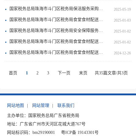
国家税务总局珠海市斗门区税务局保洁服务采购项目合同
2025-05-19
国家税务总局珠海市斗门区税务局食堂食材配送服务项目合同书（以此为准）
2025-01-03
国家税务总局珠海市斗门区税务局安全保障服务项目合同书
2025-01-02
国家税务总局珠海市斗门区税务局食堂食材配送服务项目合同书
2025-01-02
国家税务总局珠海市斗门区税务局食堂食材配送服务项目中标结果公告
2024-12-26
首页
1
2
3
下一页
末页
共35篇文章/共3页
网站地图
|
网站管理
|
联系我们
主办单位：国家税务总局广东省税务局
地址：广东省广州市天河区花城大道767号
网站标识码：bm29190001
粤ICP备 19143301号