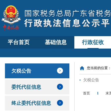
平台首页
基础信息
行政征收
您当前的位置
欠税公告
欠税公告
委托代征信息
首页
1
末
终止委托代征信息