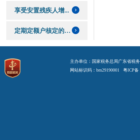
享受安置残疾人增...
定期定额户核定的定额和应纳税额情况
主办单位：国家税务总局广东省税务
网站标识码：bm29190001 粤ICP备 0