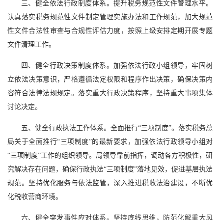
三、健全依法行政制度体系。提升税务规范性文件管理水平。
认真落实税务规范性文件制定管理实施办法和工作规范，加大规范
性文件合法性审查与合规性评估力度，按照上级安排定期开展专题
文件清理工作。
四、健全行政决策制度体系。加强依法行政小组领导，牢固树
立依法决策意识，严格遵循法定权限和程序作出决策，确保决策内
容符合法律法规规定。落实重大行政决策程序，坚持重大事项集体
讨论决定。
五、健全行政执法工作体系。全面推行“三项制度”。落实税务总
局关于全面推行“三项制度”的最新要求，加强依法行政领导小组对
“三项制度”工作的组织领导。局领导靠前指挥，调动各方积极性，研
究解决存在问题，确保行政执法“三项制度”落地见效，促进基层执法
规范。坚持优化服务与依法监管，深入推进税收法治建设，不断优
化税收营商环境。
六、健全突发事件应对体系。坚持底线思维，防范化解重大风