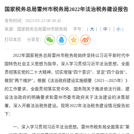
国家税务总局雷州市税务局2022年法治税务建设报告
发布时间：
2023-03-23 08:30:45
来源：
国家税务总局雷州市税务局
字号：
[
大
]
[
中
]
[
小
]
打印本页
分享至：
2022年国家税务总局雷州市税务局始终坚持以习近平新时代中
国特色社会主义思想为指导，深入学习贯彻习近平法治思想，全面
贯彻落实党的二十大精神，切实增强“四个意识”、坚定“四个自信”、
做到“两个维护”，根据《法治政府建设实施纲要（2021—2025年）》
的工作要求，全面贯彻落实党中央、国务院关于推进依法行政、建
设法治政府的明确要求和雷州市委市政府关于法治建设的决策部
署，深入开展法治税务建设。现将2022年法治税务建设情况报告如
下：
一、深入学习贯彻习近平法治思想。雷州市税务局全面落实“第