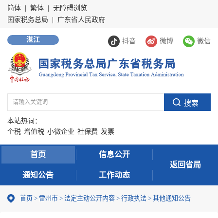
简体
|
繁体
|
无障碍浏览
国家税务总局
|
广东省人民政府
湛江
抖音
微博
微信
本站热词：
个税
增值税
小微企业
社保费
发票
首页
信息公开
返回省局
通知公告
工作动态
首页
>
雷州市
>
法定主动公开内容
>
行政执法
>
其他通知公告