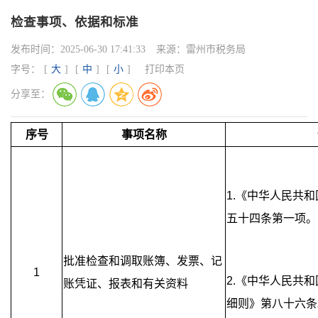
检查事项、依据和标准
发布时间：
2025-06-30 17:41:33
来源：
雷州市税务局
字号：
[
大
]
[
中
]
[
小
]
打印本页
分享至：
序号
事项名称
1.《中华人民共
五十四条第一项。
批准检查和调取账簿、发票、记
1
2.《中华人民共
账凭证、报表和有关资料
细则》第八十六条