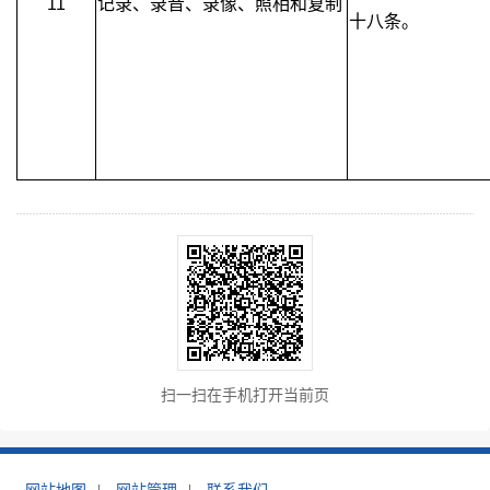
11
记录、录音、录像、照相和复制
十八条。
扫一扫在手机打开当前页