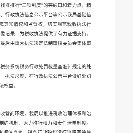
，找准推行“三项制度”的突破口和着力点，精
栏、行政执法信息公示平台等公示我局基础信
障其知情权和监督权，切实规范税收执法行
音像记录，为税收执法提供了有力证据支持。
，最后由重大执法决定法制审核委员会集体审
省税务系统税务行政处罚裁量基准》规定的处
统一执法尺度，在行政执法公示平台做好处罚
法权益。
税收营商环境，我局以推进税收治理体系和治
制约机制，大力推行权力和责任清单制度。
责事项信息表、税务行政职权运行流程图等信