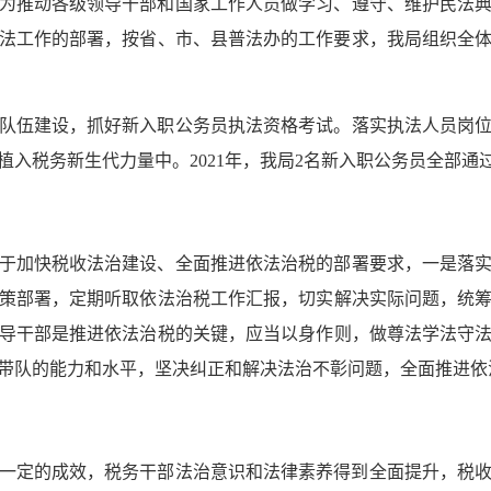
为推动各级领导干部和国家工作人员做学习、遵守、维护民法
度普法工作的部署，按省、市、县普法办的工作要求，我局组织全
队伍建设，抓好新入职公务员执法资格考试。落实执法人员岗
入税务新生代力量中。2021年，我局2名新入职公务员全部通
于加快税收法治建设、全面推进依法治税的部署要求，一是落
策部署，定期听取依法治税工作汇报，切实解决实际问题，统
导干部是推进依法治税的关键，应当以身作则，做尊法学法守
法带队的能力和水平，坚决纠正和解决法治不彰问题，全面推
取得一定的成效，税务干部法治意识和法律素养得到全面提升，税