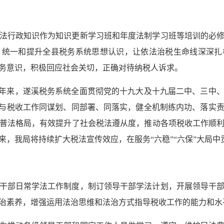
法行政知识作为知识更新学习班和年度法制学习班等培训的必
，统一和提升全县税务系统思想认识，让依法治税生命线深深扎
服务意识，积极回应社会关切，正确对待纳税人诉求。
近年来，遂溪税务系统全面贯彻党的十九大及十九届二中、三中
作与税收工作同谋划、同部署、同落实，健全机制练内功、落实
普法格局，有效提升了社会税法遵从度，推动各项税收工作顺
来，我局将持续扩大税法宣传效应，在服务“六稳”“六保”大局中
干部日常学法工作制度，制订领导干部学法计划，开展领导干
治素养，增强运用法治思维和法治方式指导税收工作的能力和水