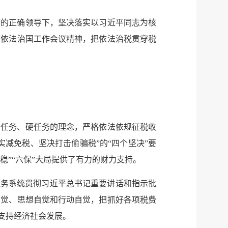
府的正确领导下，坚决落实以习近平同志为核
面依法治国工作会议精神，把依法治税贯穿税
治任务、硬任务的理念，严格依法依规征税收
减免税、坚决打击偷骗税”的“四个坚决”要
“六稳”“六保”大局提供了有力的财力支持。
税务系统贯彻习近平总书记重要讲话和指示批
自觉、思想自觉和行动自觉，把抓好各项税费
支持经济社会发展。