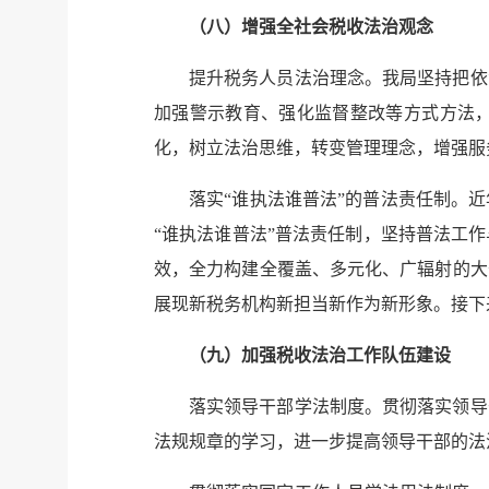
（八）增强全社会税收法治观念
提升税务人员法治理念。我局坚持把依
加强警示教育、强化监督整改等方式方法
化，树立法治思维，转变管理理念，增强
落实“谁执法谁普法”的普法责任制。
“谁执法谁普法”普法责任制，坚持普法工
效，全力构建全覆盖、多元化、广辐射的大
展现新税务机构新担当新作为新形象。接下
（九）加强税收法治工作队伍建设
落实领导干部学法制度。贯彻落实领导
法规规章的学习，进一步提高领导干部的法