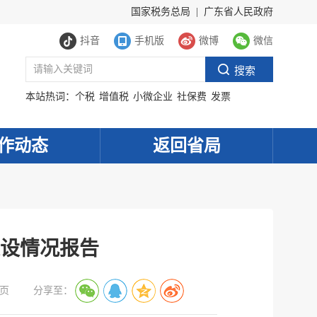
国家税务总局
|
广东省人民政府
抖音
手机版
微博
微信
本站热词：
个税
增值税
小微企业
社保费
发票
作动态
返回省局
建设情况报告
页
分享至：