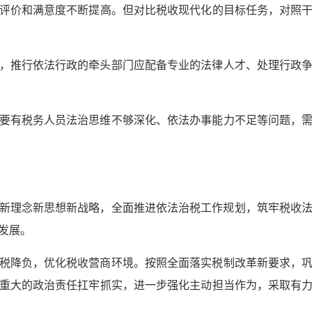
评价和满意度不断提高。但对比税收现代化的目标任务，对照
，推行依法行政的牵头部门应配备专业的法律人才、处理行政
要有税务人员法治思维不够深化、依法办事能力不足等问题，
治国新理念新思想新战略，全面推进依法治税工作规划，筑牢税收
发展。
税降负，优化税收营商环境。按照全面落实税制改革新要求，
重大的政治责任扛牢抓实，进一步强化主动担当作为，采取有