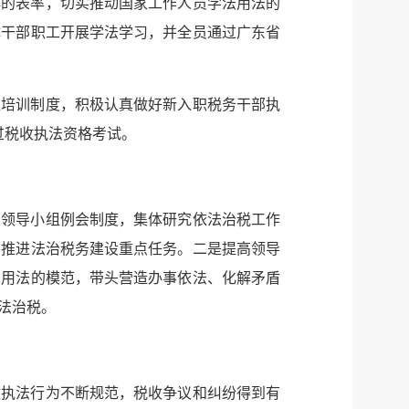
典的表率，切实推动国家工作人员学法用法的
体干部职工开展学法学习，并全员通过广东省
位培训制度，积极认真做好新入职税务干部执
过税收执法资格考试。
实领导小组例会制度，集体研究依法治税工作
筹推进法治税务建设重点任务。二是提高领导
法用法的模范，带头营造办事依法、化解矛盾
进依法治税。
收执法行为不断规范，税收争议和纠纷得到有