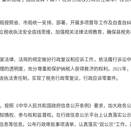
年我局按照省、市局统一安排、部署，开展多项督导工作及自查自
立税收执法安全底线思维，加强相关法律法规教育，确保县税务
家法律、法规的规定做好行政复议和应诉工作，依法履行诉讼
理的透明度，充分尊重和保护纳税人获得救济的权利。2021年
收执法责任制，实现了税务行政零复议，行政应诉零案件。
，按照《中华人民共和国政府信息公开条例》要求，加大政务
知情权、参与权和监督权。在行政信息公示平台上认真落实公
信息等信息。公布行政审批事项清单，认真落实“双公示”工作，