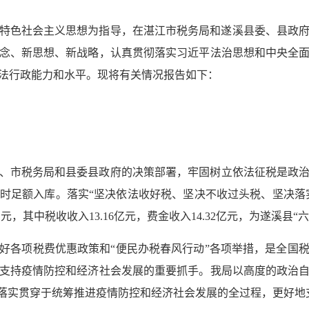
中国特色社会主义思想为指导，在湛江市税务局和遂溪县委、县政
念、新思想、新战略，认真贯彻落实习近平法治思想和中央全
法行政能力和水平。现将有关情况报告如下：
、市税务局和县委县政府的决策部署，牢固树立依法征税是政
时足额入库。落实“坚决依法收好税、坚决不收过头税、坚决落实
8亿元，其中税收收入13.16亿元，费金收入14.32亿元，为遂溪县
好各项税费优惠政策和“便民办税春风行动”各项举措，是全国
支持疫情防控和经济社会发展的重要抓手。我局以高度的政治
的落实贯穿于统筹推进疫情防控和经济社会发展的全过程，更好地