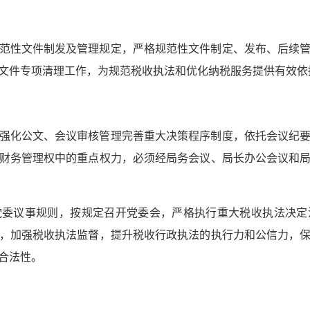
范性文件制发及管理规定，严格规范性文件制定、发布、后续
文件专项清理工作，为规范税收执法和优化纳税服务提供有效依据
强化公文、会议审核管理完善重大决策程序制度，依托会议纪
财务管理权中的重点权力，必须经局务会议、局长办公会议和
党委议事规则，按规定召开党委会，严格执行重大税收执法决定
，加强税收执法监督，提升税收行政执法的执行力和公信力，
合法性。