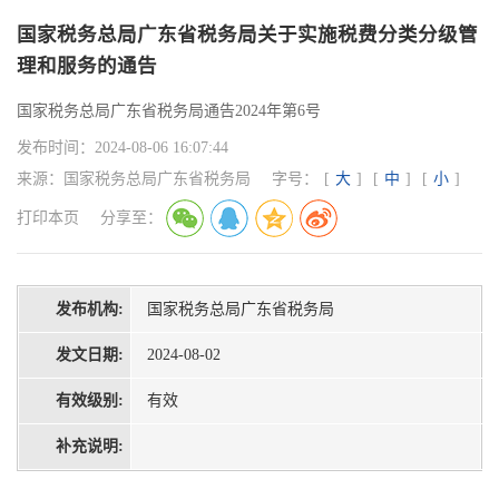
国家税务总局广东省税务局关于实施税费分类分级管
理和服务的通告
国家税务总局广东省税务局通告2024年第6号
发布时间：
2024-08-06 16:07:44
来源：
国家税务总局广东省税务局
字号：
[
大
]
[
中
]
[
小
]
打印本页
分享至：
发布机构:
国家税务总局广东省税务局
发文日期:
2024-08-02
有效级别:
有效
补充说明: