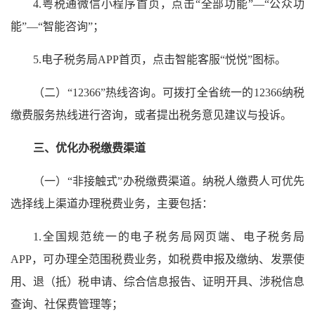
4.粤税通微信小程序首页，点击“全部功能”—“公众功
能”—“智能咨询”；
5.电子税务局APP首页，点击智能客服“悦悦”图标。
（二）“12366”热线咨询。可拨打全省统一的12366纳税
缴费服务热线进行咨询，或者提出税务意见建议与投诉。
三、优化办税缴费渠道
（一）“非接触式”办税缴费渠道。纳税人缴费人可优先
选择线上渠道办理税费业务，主要包括：
1.全国规范统一的电子税务局网页端、电子税务局
APP，可办理全范围税费业务，如税费申报及缴纳、发票使
用、退（抵）税申请、综合信息报告、证明开具、涉税信息
查询、社保费管理等；