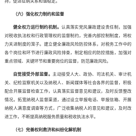
持，促进征纳关系和谐稳定。
（六）强化权力制约和监督
健全权力运行制约机制。
认真落实党风廉政建设责任制，加强
对税收执法权和行政管理权的监督制约，完善内部控制制度，将权
力关进制度的笼子。建立健全廉政风险防控体系，对税务工作中的
各个岗位和环节进行廉政风险排查，制定相应的防控措施，加强对
重点领域、关键环节和重要岗位的监督，防范廉政风险。
自觉接受外部监督。
主动接受人大、政协、司法机关、审计机
关、纪检监察机关以及纳税人、新闻媒体等社会各界的监督，积极
配合开展监督检查工作，认真落实监督意见和建议，及时反馈整改
情况。拓宽纳税人监督渠道，通过设立举报电话、举报信箱、开展
纳税人满意度调查等方式，广泛收集纳税人的意见和建议，及时改
进工作，不断提高纳税服务质量和税收执法水平。
（七）
完善权利救济和纠纷化解机制