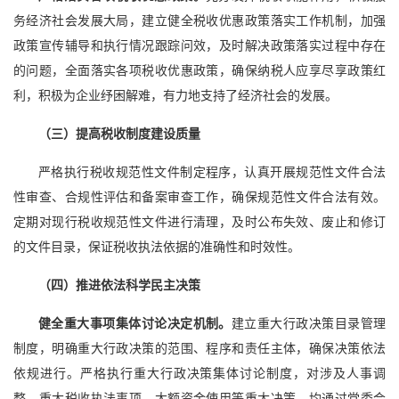
务经济社会发展大局，建立健全税收优惠政策落实工作机制，加强
政策宣传辅导和执行情况跟踪问效，及时解决政策落实过程中存在
的问题，全面落实各项税收优惠政策，确保纳税人应享尽享政策红
利，积极为企业纾困解难，有力地支持了经济社会的发展。
（三）提高税收制度建设质量
严格执行税收规范性文件制定程序，认真开展规范性文件合法
性审查、合规性评估和备案审查工作，确保规范性文件合法有效。
定期对现行税收规范性文件进行清理，及时公布失效、废止和修订
的文件目录，保证税收执法依据的准确性和时效性。
（四
）推进依法科学民主决策
健全重大事项集体讨论决定机制。
建立重大行政决策目录管理
制度，明确重大行政决策的范围、程序和责任主体，确保决策依法
依规进行。严格执行重大行政决策集体讨论制度，对涉及人事调
整、重大税收执法事项、大额资金使用等重大决策，均通过党委会