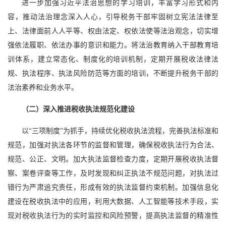
进一步加强习近平法治思想的学习培训，丰富学习形式和内
容，推动法治理念深入人心，引导税务干部牢固树立宪法法律至
上、法律面前人人平等、权由法定、权依法使等法治观念，切实增
强依法履职、依法办事的意识和能力。将法治教育纳入干部教育培
训体系，建立常态化、制度化的培训机制，定期开展税收法律法
规、执法程序、执法风险防范等方面的培训，不断提升税务干部的
法治素养和业务水平。
（二）深入推进税收执法规范化建设
以“三项制度”为抓手，持续优化税收执法流程，完善执法标准和
规范，加强对执法各环节的监督和管理，确保税收执法行为合法、
规范、公正、文明。加大执法监督检查力度，定期开展税收执法督
察、案卷评查等工作，及时发现和纠正执法不规范问题，对执法过
错行为严肃追究责任，形成有效的执法监督约束机制。加强信息化
建设在税收执法中的应用，利用大数据、人工智能等技术手段，实
现对税收执法行为的实时监控和风险预警，提高执法监督的精准性