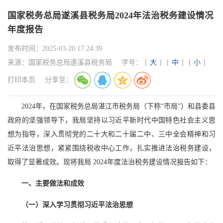
国家税务总局遂溪县税务局2024年法治税务建设情况
年度报告
发布时间：
2025-03-20 17:24:39
来源：
国家税务总局遂溪县税务局
字号：
[
大
]
[
中
]
[
小
]
打印本页
分享至：
2024年，在国家税务总局湛江市税务局（下称“市局”）和县委县
政府的坚强领导下，我局坚持以习近平新时代中国特色社会主义思
想为指导，深入贯彻党的二十大和二十届二中、三中全会精神和习
近平法治思想，紧紧围绕税收中心工作，扎实推进法治税务建设，
取得了显著成效。现将我局 2024年度法治税务建设情况报告如下：
一、主要做法和成效
（一）深入学习贯彻习近平法治思想