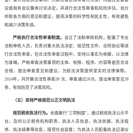
议或局务会议集体讨论决定，并进行合法性审查和风险评估，充分
听取各方面的意见和建议，提高决策的科学性和民主性，有效避免
和减少决策失误。
严格执行合法性审查制度。
设立了法制审核机构，配备了专业
法制审核人员，负责对重大执法决定、规范性文件、合同协议等进
行合法性审查。在合法性审查过程中，坚持以事实为依据，以法律
为准绳，严格审查决策事项的主体、权限、程序、内容等是否合法
合规，提出审查意见和建议，为依法决策提供坚实的法律保障。
2024年，共开展合法性审查28 次，审查通过28次，提出审查意见28
条，有效防范了决策风险。
（五）坚持严格规范公正文明执法
规范税收执法行为。
全面推行“三项制度”，通过税收执法公示平
台，及时公示税务机构职责、执法人员信息、执法依据、执法程
序、执法结果等信息，接受社会监督；为执法人员配备执法记录仪