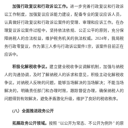
加强行政复议和行政诉讼工作。
进一步完善行政复议和行政诉
讼工作制度，加强复议应诉能力建设，配备专业的复议应诉人员，
认真做好行政复议和行政诉讼案件的受理、审理和应诉工作。在办
理复议诉讼案件过程中，坚持依法依规、公正公平的原则，充分保
障纳税人的合法权益，维护税务机关的执法权威。2024年，我局税
务行政零复议，作为第三人参与行政诉讼案件1宗，该案件目前正在
应诉中。
积极化解税收争议。
建立健全税收争议调解机制，加强与纳税
人的沟通协调，及时了解纳税人的诉求和意见，积极主动化解税收
争议。对纳税人反映的问题，能够当场解决的当场解决；不能当场
解决的，明确责任部门和办理时限，跟踪督促办理，确保纳税人的
问题得到有效解决，避免矛盾激化升级，维护了良好的税收秩序。
(八）全面推进政务公开
拓展政务公开领域。
按照 “以公开为常态、不公开为例外” 的原