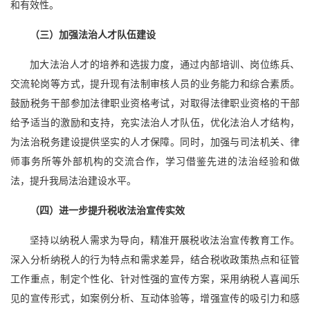
和有效性。
（三）加强法治人才队伍建设
加大法治人才的培养和选拔力度，通过内部培训、岗位练兵、
交流轮岗等方式，提升现有法制审核人员的业务能力和综合素质。
鼓励税务干部参加法律职业资格考试，对取得法律职业资格的干部
给予适当的激励和支持，充实法治人才队伍，优化法治人才结构，
为法治税务建设提供坚实的人才保障。同时，加强与司法机关、律
师事务所等外部机构的交流合作，学习借鉴先进的法治经验和做
法，提升我局法治建设水平。
（四）进一步提升税收法治宣传实效
坚持以纳税人需求为导向，精准开展税收法治宣传教育工作。
深入分析纳税人的行为特点和需求差异，结合税收政策热点和征管
工作重点，制定个性化、针对性强的宣传方案，采用纳税人喜闻乐
见的宣传形式，如案例分析、互动体验等，增强宣传的吸引力和感